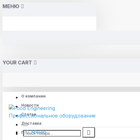
МЕНЮ
YOUR CART
О компании
Новости
Статьи
Доставка
Меню
Памятка по отгрузке