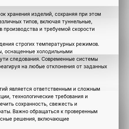
ок хранения изделий, сохраняя при этом
азличных типов, включая туннельные,
ов производства и требуемой скорости
дения строгих температурных режимов.
ры, оснащенные холодильными
пути следования. Современные системы
реагируя на любые отклонения от заданных
ятий является ответственным и сложным
ции, технологические требования и
ечить сохранность, свежесть и
раты. Важно обращаться к проверенным
ксные решения, включающие