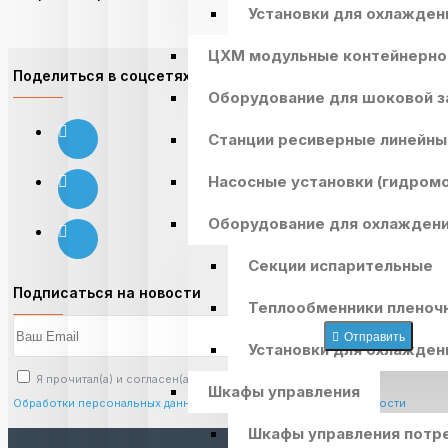
Установки для охлажден
ЦХМ модульные контейнерно
Поделиться в соцсетях:
Оборудование для шоковой 
Станции ресиверные линейны
Насосные установки (гидром
Оборудование для охлажден
Секции испарительные
Подписаться на новости
Теплообменники пленоч
Отправить
Установки для охлажден
Я прочитал(а) и согласен(а) с условиями
Шкафы управления
Обработки персональных данных
и
Политикой конфиденциальности
Шкафы управления потр