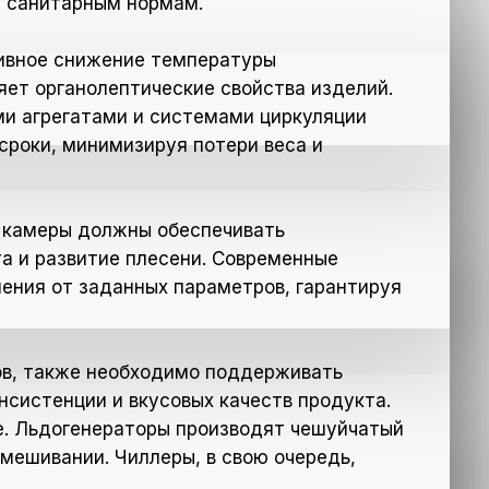
й санитарным нормам.
тивное снижение температуры
ет органолептические свойства изделий.
и агрегатами и системами циркуляции
сроки, минимизируя потери веса и
и камеры должны обеспечивать
а и развитие плесени. Современные
ения от заданных параметров, гарантируя
тов, также необходимо поддерживать
систенции и вкусовых качеств продукта.
е. Льдогенераторы производят чешуйчатый
мешивании. Чиллеры, в свою очередь,