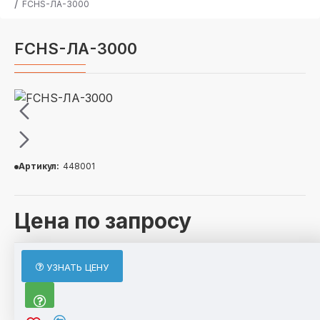
FCHS-ЛА-3000
FCHS-ЛА-3000
Артикул:
448001
Цена по запросу
ОПИСАНИЕ
УЗНАТЬ ЦЕНУ
FCHS-ЛА-3000