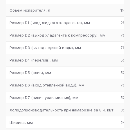
Объем испарителя, л
114
Размер D1 (вход жидкого хладагента), мм
28
Размер D2 (выход хладагента к компрессору), мм
76
Размер D3 (выход ледяной воды), мм
76
Размер D4 (перелив), мм
50
Размер D5 (слив), мм
50
Размер D6 (вход отепленной воды), мм
76
Размер D7 (линия уравнивания), мм
50
Холодопроизводительность при намарозке за 8 ч, кВт
35
Ширина, мм
2400