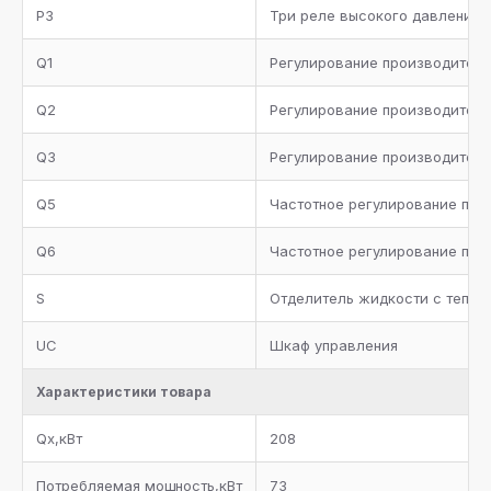
P3
Три реле высокого давления 
Q1
Регулирование производитель
Q2
Регулирование производитель
Q3
Регулирование производитель
Q5
Частотное регулирование про
Q6
Частотное регулирование про
S
Отделитель жидкости с тепло
UC
Шкаф управления
Характеристики товара
Qx,кВт
208
Потребляемая мощность,кВт
73