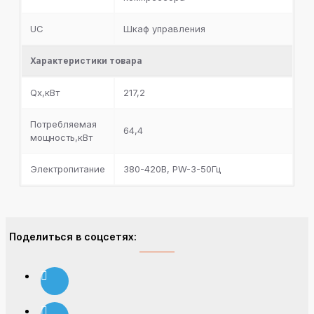
UC
Шкаф управления
Характеристики товара
Qx,кВт
217,2
Потребляемая
64,4
мощность,кВт
Электропитание
380-420В, PW-3-50Гц
Поделиться в соцсетях: