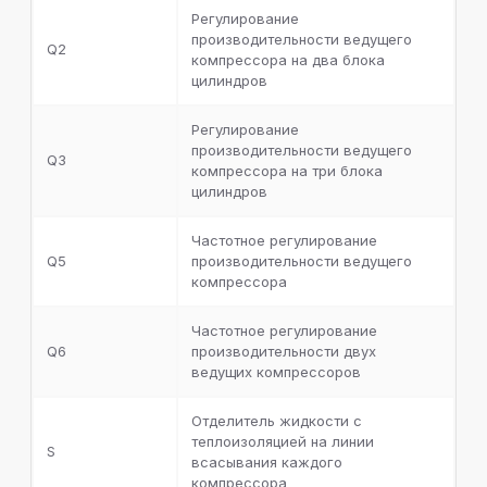
Регулирование
производительности ведущего
Q2
компрессора на два блока
цилиндров
Регулирование
производительности ведущего
Q3
компрессора на три блока
цилиндров
Частотное регулирование
Q5
производительности ведущего
компрессора
Частотное регулирование
Q6
производительности двух
ведущих компрессоров
Отделитель жидкости с
теплоизоляцией на линии
S
всасывания каждого
компрессора