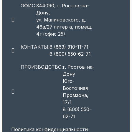
ОФИС:
344090, г. Ростов-на-
Дону,
ул. Малиновского, д.
46а/27 литер а, помещ.
4г (офис 25)
КОНТАКТЫ:
8 (863) 310-11-71
8 (800) 550-62-71
ПРОИЗВОДСТВО:
г. Ростов-на-
Дону
Юго-
Восточная
Промзона,
17/1
8 (800) 550-
62-71
Политика конфиденциальности