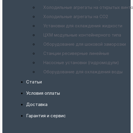
Холодильные агрегаты на открытых винт
Холодильные агрегаты на CO2
Установки для охлаждения жидкости
ЦХМ модульные контейнерного типа
Оборудование для шоковой заморозки
Станции ресиверные линейные
Насосные установки (гидромодули)
Оборудование для охлаждения воды
Статьи
Условия оплаты
Доставка
Гарантия и сервис