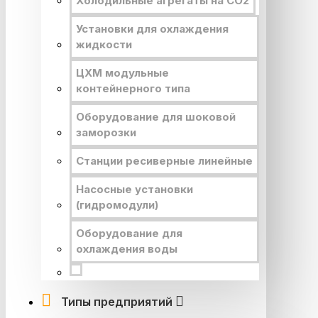
Холодильные агрегаты на CO2
Установки для охлаждения
жидкости
ЦХМ модульные
контейнерного типа
Оборудование для шоковой
заморозки
Станции ресиверные линейные
Насосные установки
(гидромодули)
Оборудование для
охлаждения воды
Типы предприятий