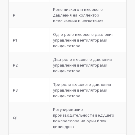
Реле низкого и высокого
P
давления на коллектор
всасывания и нагнетания
Одно реле высокого давления
P1
управления вентиляторами
конденсатора
Два реле высокого давления
P2
управления вентиляторами
конденсатора
Три реле высокого давления
P3
управления вентиляторами
конденсатора
Регулирование
производительности ведущего
Q1
компрессора на один блок
цилиндров