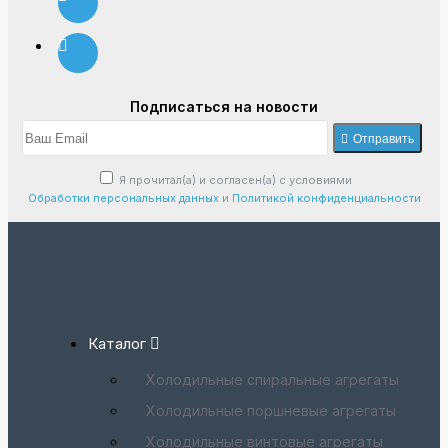
Подписаться на новости
Отправить
Я прочитал(а) и согласен(а) с условиями
Обработки персональных данных
и
Политикой конфиденциальности
Каталог
Холодильные спиральные агрегаты
Холодильные поршневые агрегаты
Холодильные винтовые агрегаты