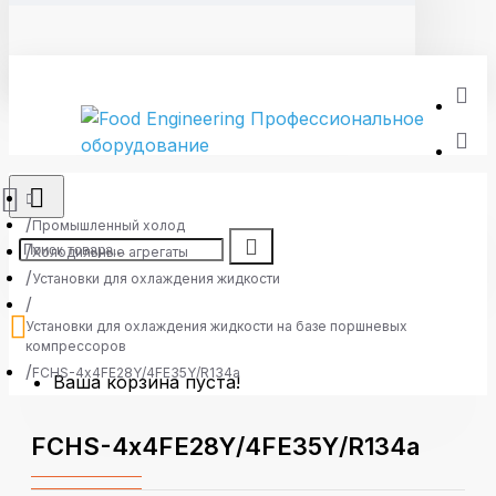
Промышленный холод
Холодильные агрегаты
Установки для охлаждения жидкости
Установки для охлаждения жидкости на базе поршневых
компрессоров
FCHS-4х4FE28Y/4FE35Y/R134a
Ваша корзина пуста!
FCHS-4х4FE28Y/4FE35Y/R134a