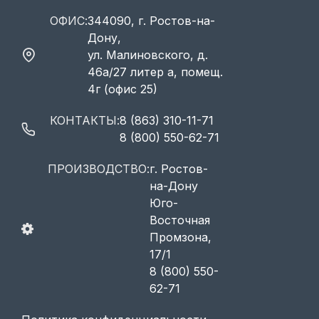
ОФИС:
344090, г. Ростов-на-
Дону,
ул. Малиновского, д.
46а/27 литер а, помещ.
4г (офис 25)
КОНТАКТЫ:
8 (863) 310-11-71
8 (800) 550-62-71
ПРОИЗВОДСТВО:
г. Ростов-
на-Дону
Юго-
Восточная
Промзона,
17/1
8 (800) 550-
62-71