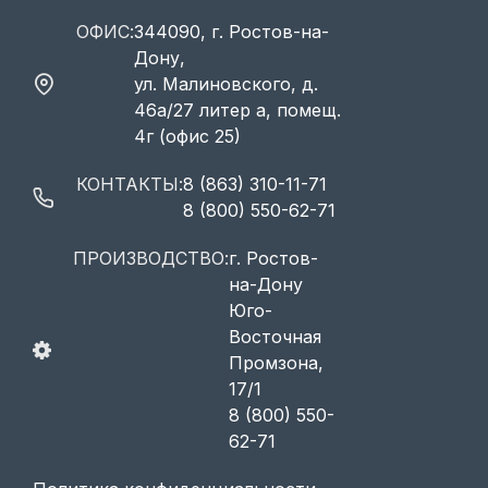
ОФИС:
344090, г. Ростов-на-
Дону,
ул. Малиновского, д.
46а/27 литер а, помещ.
4г (офис 25)
КОНТАКТЫ:
8 (863) 310-11-71
8 (800) 550-62-71
ПРОИЗВОДСТВО:
г. Ростов-
на-Дону
Юго-
Восточная
Промзона,
17/1
8 (800) 550-
62-71