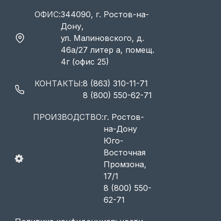
ОФИС:
344090, г. Ростов-на-
Дону,
ул. Малиновского, д.
46а/27 литер а, помещ.
4г (офис 25)
КОНТАКТЫ:
8 (863) 310-11-71
8 (800) 550-62-71
ПРОИЗВОДСТВО:
г. Ростов-
на-Дону
Юго-
Восточная
Промзона,
17/1
8 (800) 550-
62-71