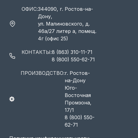
ОФИС:
344090, г. Ростов-на-
Дону,
ул. Малиновского, д.
46а/27 литер а, помещ.
4г (офис 25)
КОНТАКТЫ:
8 (863) 310-11-71
8 (800) 550-62-71
ПРОИЗВОДСТВО:
г. Ростов-
на-Дону
Юго-
Восточная
Промзона,
17/1
8 (800) 550-
62-71