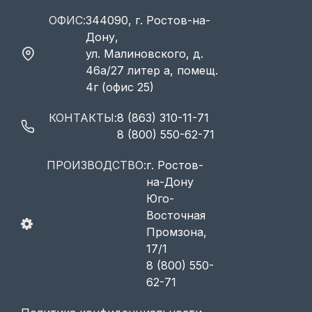
ОФИС:
344090, г. Ростов-на-
Дону,
ул. Малиновского, д.
46а/27 литер а, помещ.
4г (офис 25)
КОНТАКТЫ:
8 (863) 310-11-71
8 (800) 550-62-71
ПРОИЗВОДСТВО:
г. Ростов-
на-Дону
Юго-
Восточная
Промзона,
17/1
8 (800) 550-
62-71