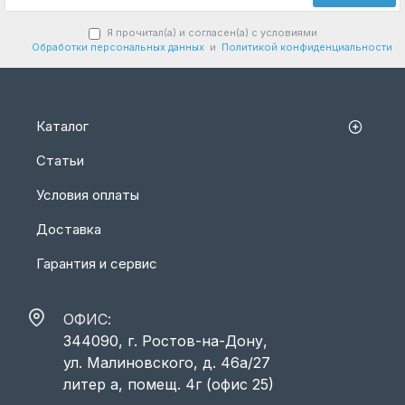
Я прочитал(а) и согласен(а) с условиями
Обработки персональных данных
и
Политикой конфиденциальности
Каталог
Статьи
Условия оплаты
Доставка
Гарантия и сервис
ОФИС:
344090, г. Ростов-на-Дону,
ул. Малиновского, д. 46а/27
литер а, помещ. 4г (офис 25)