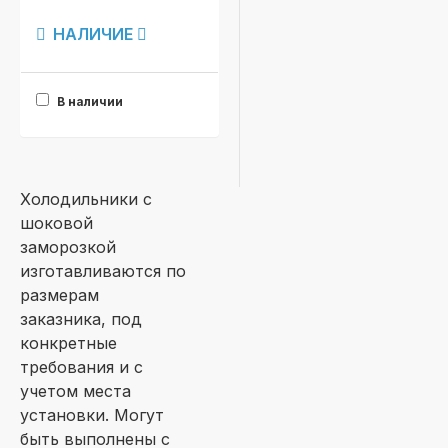
НАЛИЧИЕ
В наличии
Холодильники с
шоковой
заморозкой
изготавливаются по
размерам
заказника, под
конкретные
требования и с
учетом места
установки. Могут
быть выполнены с