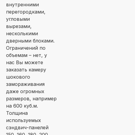
внутренними
перегородками,
угловыми
вырезами,
несколькими
дверными блоками.
Ограничений по
объемам – нет, у
нас Вы можете
заказать камеру
шокового
замораживания
даже огромных
размеров, например
на 600 куб.м.
Толщина
используемых
сэндвич-панелей
150, 160, 180, 200