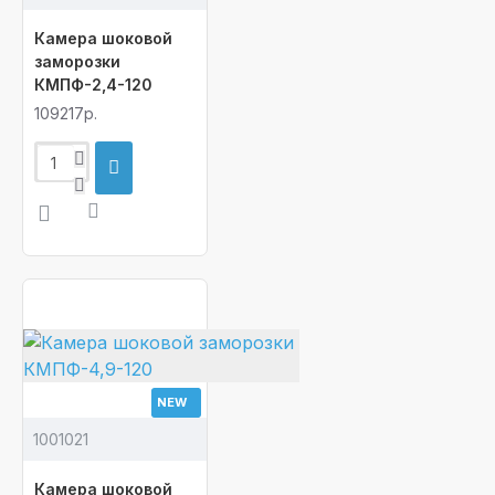
Камера шоковой
заморозки
КМПФ-2,4-120
109217р.
NEW
1001021
Камера шоковой