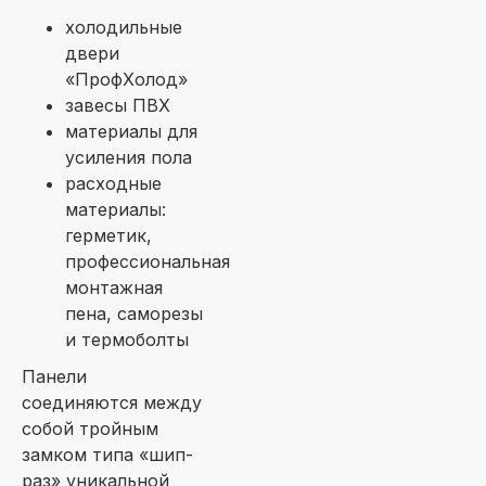
холодильные
двери
«ПрофХолод»
завесы ПВХ
материалы для
усиления пола
расходные
материалы:
герметик,
профессиональная
монтажная
пена, саморезы
и термоболты
Панели
соединяются между
собой тройным
замком типа «шип-
раз» уникальной