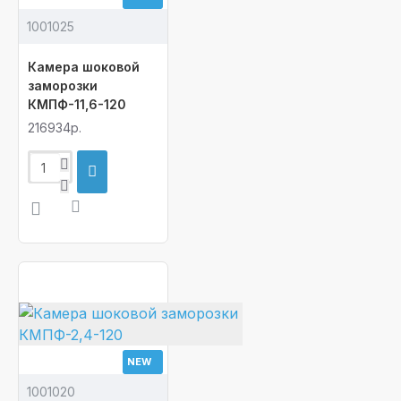
1001025
Камера шоковой
заморозки
КМПФ-11,6-120
216934р.
NEW
1001020