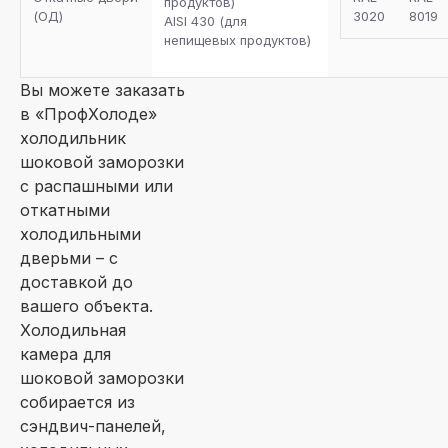
продуктов)
(ОД)
3020
8019
AISI 430 (для
непищевых продуктов)
Вы можете заказать
в «ПрофХолоде»
холодильник
шоковой заморозки
с распашными или
откатными
холодильными
дверьми – с
доставкой до
вашего объекта.
Холодильная
камера для
шоковой заморозки
собирается из
сэндвич-панелей,