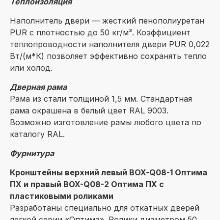
Теплоизоляция
Наполнитель двери — жесткий пенополиуретан
PUR с плотностью до 50 кг/м³. Коэффициент
теплопроводности наполнителя двери PUR 0,022
Вт/(м*К) позволяет эффективно сохранять тепло
или холод.
Дверная рама
Рама из стали толщиной 1,5 мм. Стандартная
рама окрашена в белый цвет RAL 9003.
Возможно изготовление рамы любого цвета по
каталогу RAL.
Фурнитура
Кронштейны верхний левый BOX-Q08-1 Оптима
ПХ и правый BOX-Q08-2 Оптима ПХ с
пластиковыми роликами
Разработаны специально для откатных дверей
легкой серии «Оптима». Ролики диаметром 50