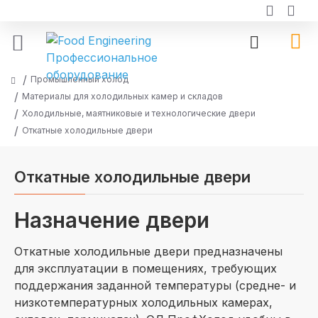
Промышленный холод
Материалы для холодильных камер и складов
Холодильные, маятниковые и технологические двери
Откатные холодильные двери
Откатные холодильные двери
Назначение двери
Откатные холодильные двери предназначены
для эксплуатации в помещениях, требующих
поддержания заданной температуры (средне- и
низкотемпературных холодильных камерах,