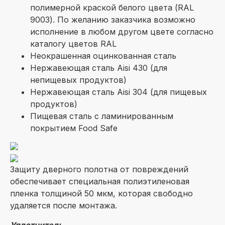
полимерной краской белого цвета (RAL
9003). По желанию заказчика возможно
исполнение в любом другом цвете согласно
каталогу цветов RAL
Неокрашенная оцинкованная сталь
Нержавеющая сталь Aisi 430 (для
непищевых продуктов)
Нержавеющая сталь Aisi 304 (для пищевых
продуктов)
Пищевая сталь с ламинированным
покрытием Food Safe
Защиту дверного полотна от повреждений
обеспечивает специальная полиэтиленовая
пленка толщиной 50 мкм, которая свободно
удаляется после монтажа.