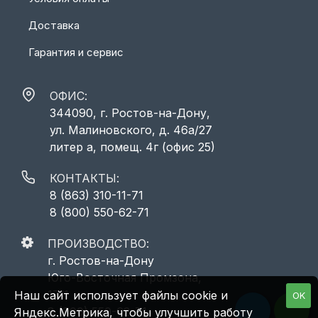
Доставка
Гарантия и сервис
ОФИС:
344090, г. Ростов-на-Дону,
ул. Малиновского, д. 46а/27
литер а, помещ. 4г (офис 25)
КОНТАКТЫ:
8 (863) 310-11-71
8 (800) 550-62-71
ПРОИЗВОДСТВО:
г. Ростов-на-Дону
Юго-Восточная Промзона,
17/1
Наш сайт использует файлы cookie и
OK
8 (800) 550-62-71
Яндекс.Метрика, чтобы улучшить работу