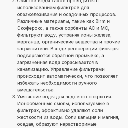
Очистка воды также проводится с
использованием фильтров для
обезжелезивания и осадочных процессов.
Различные материалы, такие как Birm и
Экоферокс, а также сорбенты АС и МС,
фильтруют воду, устраняя ионы железа,
марганца, органические вещества и прочие
загрязнители. В ходе регенерации фильтры
подвергаются обратной промывке, а
загрязненная вода сбрасывается в
канализацию. Управление фильтрами
происходит автоматически, что позволяет
избежать необходимости ручного
вмешательства.
Умягчение воды для ледового покрытия.
Ионообменные смолы, используемые в
фильтрах, эффективно удаляют соли
жесткости из воды. Соли кальция и магния,
оседая, образуют нерастворимые