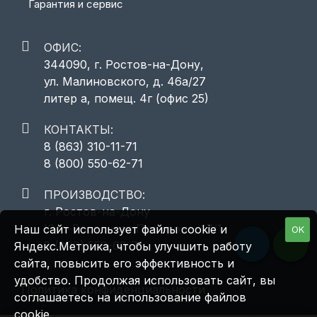
Гарантия и сервис
ОФИС:
344090, г. Ростов-на-Дону,
ул. Малиновского, д. 46а/27
литер а, помещ. 4г (офис 25)
КОНТАКТЫ:
8 (863) 310-11-71
8 (800) 550-62-71
ПРОИЗВОДСТВО:
г. Ростов-на-Дону
Юго-Восточная Промзона, 17/1
Наш сайт использует файлы cookie и
OK
8 (800) 550-62-71
Яндекс.Метрика, чтобы улучшить работу
сайта, повысить его эффективность и
удобство. Продолжая использовать сайт, вы
Политика конфиденциальности
соглашаетесь на использование файлов
cookie.