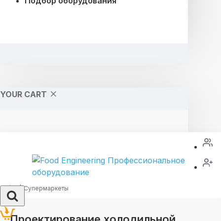
Подбор оборудования
YOUR CART
Супермаркеты
Проектирование холодильной