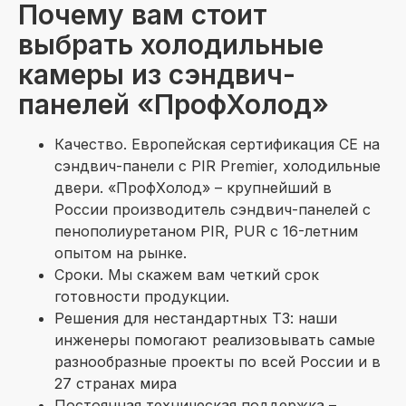
Почему вам стоит
выбрать холодильные
камеры из сэндвич-
панелей «ПрофХолод»
Качество. Европейская сертификация СЕ на
сэндвич-панели с PIR Premier, холодильные
двери. «ПрофХолод» – крупнейший в
России производитель сэндвич-панелей с
пенополиуретаном PIR, PUR c 16-летним
опытом на рынке.
Сроки. Мы скажем вам четкий срок
готовности продукции.
Решения для нестандартных ТЗ: наши
инженеры помогают реализовывать самые
разнообразные проекты по всей России и в
27 странах мира
Постоянная техническая поддержка –