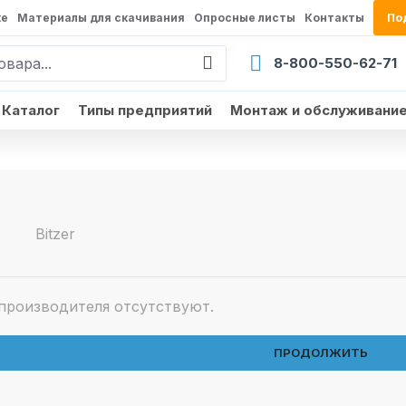
ке
Материалы для скачивания
Опросные листы
Контакты
По
8-800-550-62-71
Каталог
Типы предприятий
Монтаж и обслуживани
Bitzer
производителя отсутствуют.
ПРОДОЛЖИТЬ