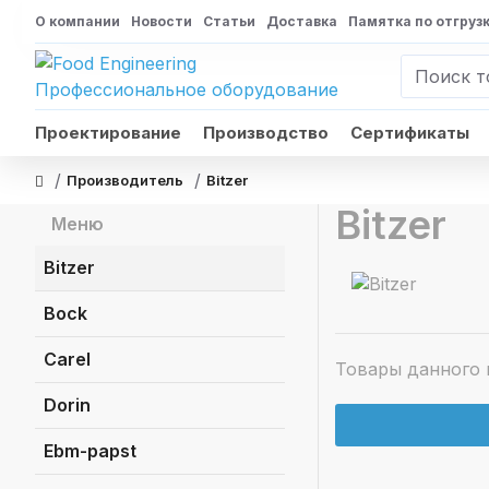
О компании
Новости
Статьи
Доставка
Памятка по отгруз
Проектирование
Производство
Сертификаты
Производитель
Bitzer
Bitzer
Меню
Bitzer
Bock
Carel
Товары данного 
Dorin
Ebm-papst