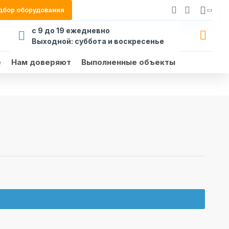
дбор оборудования
с 9 до 19 ежедневно
Выходной: суббота и воскресенье
е
Нам доверяют
Выполненные объекты