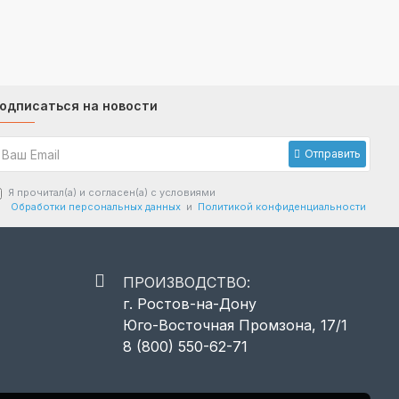
одписаться на новости
Отправить
Я прочитал(а) и согласен(а) с условиями
Обработки персональных данных
и
Политикой конфиденциальности
ПРОИЗВОДСТВО:
г. Ростов-на-Дону
Юго-Восточная Промзона, 17/1
8 (800) 550-62-71