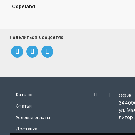
Сopeland
Поделиться в соцсетях:
Каталог
ОФИС:
344090
Статьи
ул. Ма
литер 
Условия оплаты
Доставка