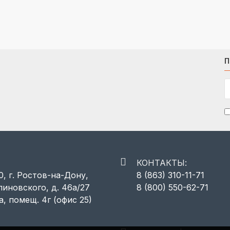
П
КОНТАКТЫ:
, г. Ростов-на-Дону,
8 (863) 310-11-71
линовского, д. 46а/27
8 (800) 550-62-71
а, помещ. 4г (офис 25)