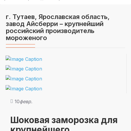
г. Тутаев, Ярославская область,
завод Айсберри – крупнейший
российский производитель
мороженого
10
февр.
Шоковая заморозка для
крупнейшего