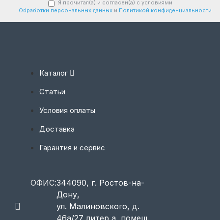
Я прочитал(а) и согласен(а) с условиями
Обработки персональных данных
и
Политикой конфиденциальности
Каталог
Статьи
Условия оплаты
Доставка
Гарантия и сервис
ОФИС:
344090, г. Ростов-на-
Дону,
ул. Малиновского, д.
46а/27 литер а, помещ.