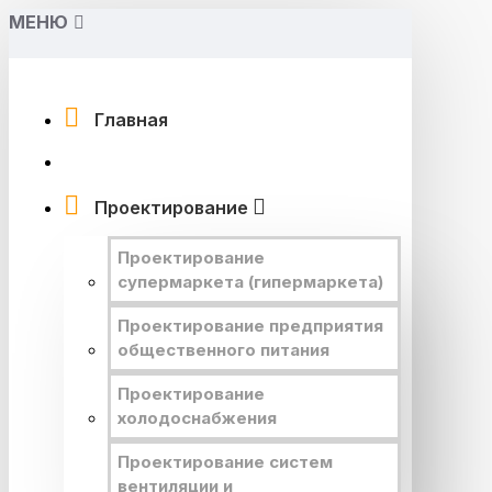
МЕНЮ
Главная
Проектирование
Проектирование
супермаркета (гипермаркета)
Проектирование предприятия
общественного питания
Проектирование
холодоснабжения
Проектирование систем
вентиляции и