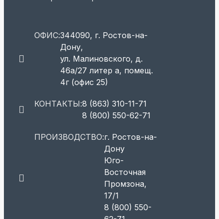
ОФИС:
344090, г. Ростов-на-
Дону,
ул. Малиновского, д.
46а/27 литер а, помещ.
4г (офис 25)
КОНТАКТЫ:
8 (863) 310-11-71
8 (800) 550-62-71
ПРОИЗВОДСТВО:
г. Ростов-на-
Дону
Юго-
Восточная
Промзона,
17/1
8 (800) 550-