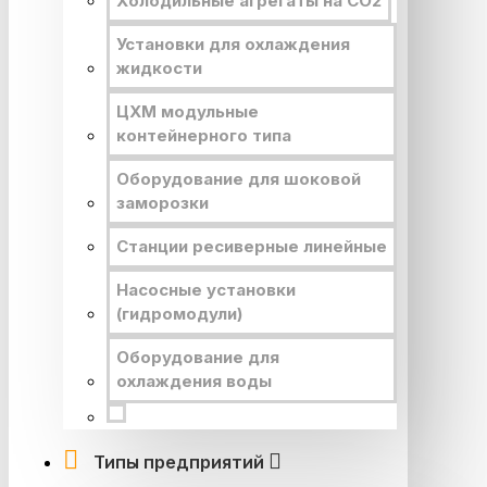
Холодильные агрегаты на CO2
Установки для охлаждения
жидкости
ЦХМ модульные
контейнерного типа
Оборудование для шоковой
заморозки
Станции ресиверные линейные
Насосные установки
(гидромодули)
Оборудование для
охлаждения воды
Типы предприятий