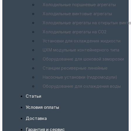
Холодильные поршневые агрегаты
Холодильные винтовые агрегаты
Холодильные агрегаты на открытых винт
Холодильные агрегаты на CO2
Установки для охлаждения жидкости
ЦХМ модульные контейнерного типа
Оборудование для шоковой заморозки
Станции ресиверные линейные
Насосные установки (гидромодули)
Оборудование для охлаждения воды
Статьи
Условия оплаты
Доставка
Гарантия и сервис