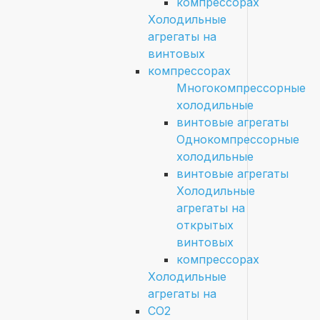
компрессорах
Холодильные
агрегаты на
винтовых
компрессорах
Многокомпрессорные
холодильные
винтовые агрегаты
Однокомпрессорные
холодильные
винтовые агрегаты
Холодильные
агрегаты на
открытых
винтовых
компрессорах
Холодильные
агрегаты на
CO2