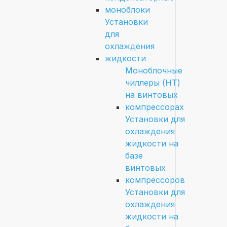
моноблоки
Установки
для
охлаждения
жидкости
Моноблочные
чиллеры (HT)
на винтовых
компрессорах
Установки для
охлаждения
жидкости на
базе
винтовых
компрессоров
Установки для
охлаждения
жидкости на