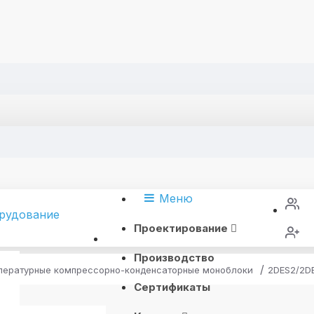
Меню
Проектирование
Производство
пературные компрессорно-конденсаторные моноблоки
2DES2/2D
Сертификаты