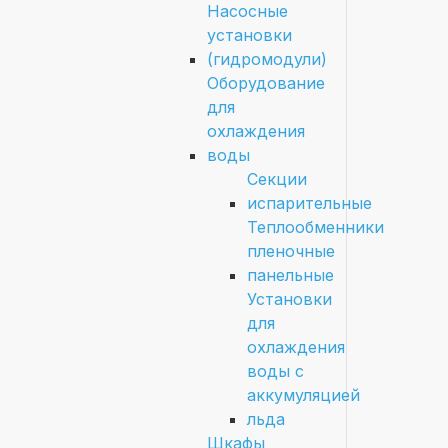
Насосные
установки
(гидромодули)
Оборудование
для
охлаждения
воды
Секции
испарительные
Теплообменники
пленочные
панельные
Установки
для
охлаждения
воды с
аккумуляцией
льда
Шкафы