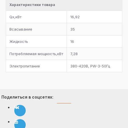
Характеристики товара
Qx,кВт
16,92
Всасывание
35
Жидкость
16
Потребляемая мощность,кВт
7,28
Электропитание
380-420В, PW-3-50Гц
Поделиться в соцсетях: