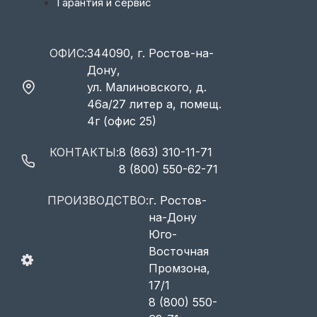
Гарантия и сервис
ОФИС:
344090, г. Ростов-на-
Дону,
ул. Малиновского, д.
46а/27 литер а, помещ.
4г (офис 25)
КОНТАКТЫ:
8 (863) 310-11-71
8 (800) 550-62-71
ПРОИЗВОДСТВО:
г. Ростов-
на-Дону
Юго-
Восточная
Промзона,
17/1
8 (800) 550-