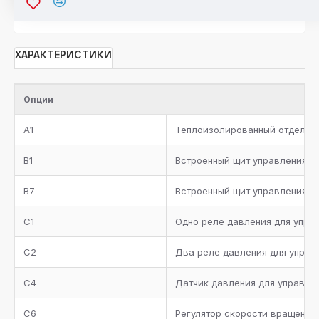
ХАРАКТЕРИСТИКИ
Опции
A1
Теплоизолированный отделите
B1
Встроенный щит управления с
B7
Встроенный щит управления н
C1
Одно реле давления для упра
C2
Два реле давления для управ
C4
Датчик давления для управле
C6
Регулятор скорости вращения