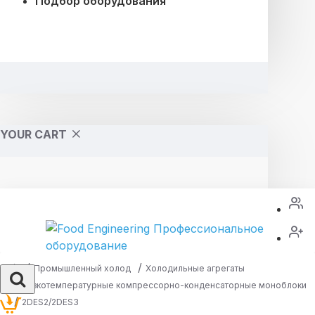
Подбор оборудования
YOUR CART
Промышленный холод
Холодильные агрегаты
Низкотемпературные компрессорно-конденсаторные моноблоки
2DES2/2DES3