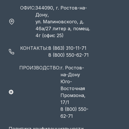
ОФИС:
344090, г. Ростов-на-
Дону,
ул. Малиновского, д.
46а/27 литер а, помещ.
4г (офис 25)
КОНТАКТЫ:
8 (863) 310-11-71
8 (800) 550-62-71
ПРОИЗВОДСТВО:
г. Ростов-
на-Дону
Юго-
Восточная
Промзона,
17/1
8 (800) 550-
62-71
Политика конфиденциальности