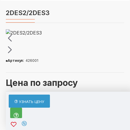
2DES2/2DES3
Артикул:
426001
Цена по запросу
ОПИСАНИЕ
УЗНАТЬ ЦЕНУ
2DES2/2DES3