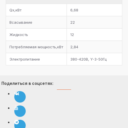
Qx,кВт
6,68
Всасывание
22
Жидкость
12
Потребляемая мощность,кВт
2,84
Электропитание
380-420В, Y-3-50Гц
Поделиться в соцсетях: