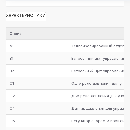
ХАРАКТЕРИСТИКИ
Опции
A1
Теплоизолированный отделите
B1
Встроенный щит управления с
B7
Встроенный щит управления н
C1
Одно реле давления для упра
C2
Два реле давления для управ
C4
Датчик давления для управле
C6
Регулятор скорости вращения