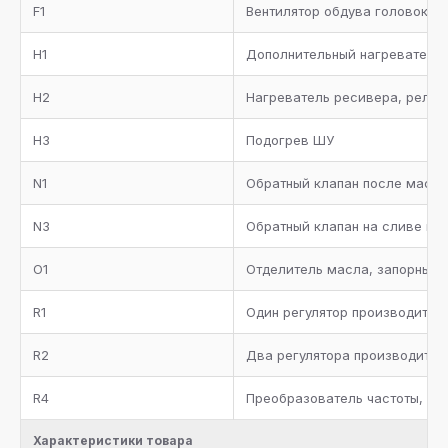
F1
Вентилятор обдува головок бл
H1
Дополнительный нагреватель 
H2
Нагреватель ресивера, реле д
H3
Подогрев ШУ
N1
Обратный клапан после масл
N3
Обратный клапан на сливе в 
O1
Отделитель масла, запорный 
R1
Один регулятор производитель
R2
Два регулятора производитель
R4
Преобразователь частоты, да
Характеристики товара