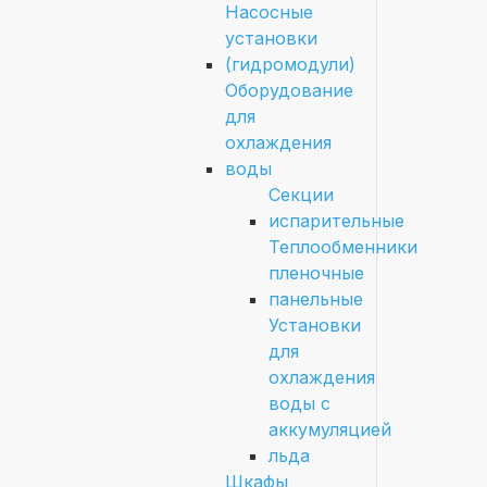
Насосные
установки
(гидромодули)
Оборудование
для
охлаждения
воды
Секции
испарительные
Теплообменники
пленочные
панельные
Установки
для
охлаждения
воды с
аккумуляцией
льда
Шкафы