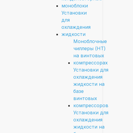
моноблоки
Установки
для
охлаждения
жидкости
Моноблочные
чиллеры (HT)
на винтовых
компрессорах
Установки для
охлаждения
жидкости на
базе
винтовых
компрессоров
Установки для
охлаждения
жидкости на