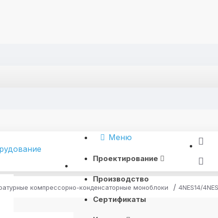
Меню
Проектирование
Производство
ратурные компрессорно-конденсаторные моноблоки
4NES14/4NE
Сертификаты