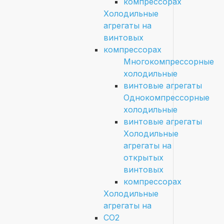
компрессорах
Холодильные
агрегаты на
винтовых
компрессорах
Многокомпрессорные
холодильные
винтовые агрегаты
Однокомпрессорные
холодильные
винтовые агрегаты
Холодильные
агрегаты на
открытых
винтовых
компрессорах
Холодильные
агрегаты на
CO2