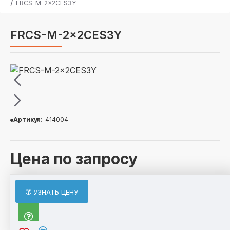
FRCS-M-2x2CES3Y
FRCS-M-2x2CES3Y
Артикул:
414004
Цена по запросу
ОПИСАНИЕ
УЗНАТЬ ЦЕНУ
По отдельному запросу возможно