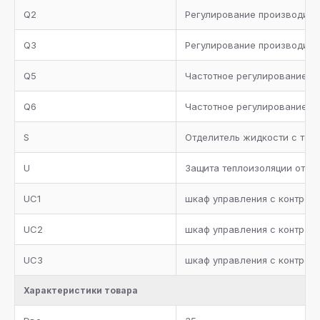
Q2
Регулирование производител
Q3
Регулирование производите
Q5
Частотное регулирование п
Q6
Частотное регулирование п
S
Отделитель жидкости с теп
U
Защита теплоизоляции от УФ
UC1
шкаф управления с контролл
UC2
шкаф управления с контролл
UC3
шкаф управления с контролл
Характеристики товара