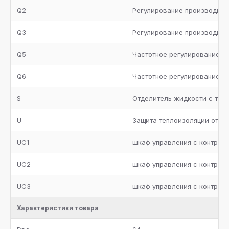
Q2
Регулирование производител
Q3
Регулирование производите
Q5
Частотное регулирование п
Q6
Частотное регулирование п
S
Отделитель жидкости с теп
U
Защита теплоизоляции от УФ
UC1
шкаф управления с контролл
UC2
шкаф управления с контролл
UC3
шкаф управления с контролл
Характеристики товара