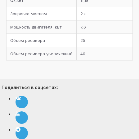
Qx,кВт
11,18
Заправка маслом
2 л
Мощность двигателя, кВт
7,6
Объем ресивера
25
Объем ресивера увеличенный
40
Поделиться в соцсетях: