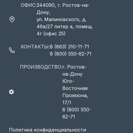
ОФИС:
344090, г. Ростов-на-
Дону,
ул. Малиновского, д.
46а/27 литер а, помещ.
4г (офис 25)
КОНТАКТЫ:
8 (863) 310-11-71
8 (800) 550-62-71
ПРОИЗВОДСТВО:
г. Ростов-
на-Дону
Юго-
Восточная
Промзона,
17/1
8 (800) 550-
62-71
Политика конфиденциальности