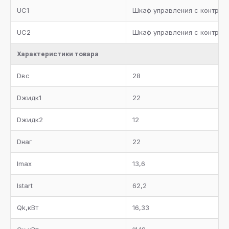
UC1
Шкаф управления с контролл
UC2
Шкаф управления с контрол
Характеристики товара
Dвс
28
Dжидк1
22
Dжидк2
12
Dнаг
22
Imax
13,6
Istart
62,2
Qk,кВт
16,33