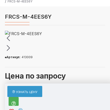
FRCS-M-4EES6Y
FRCS-M-4EES6Y
Артикул:
413009
Цена по запросу
ОПИСАНИЕ
УЗНАТЬ ЦЕНУ
По отдельному запросу возможно