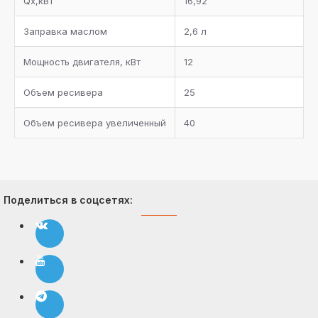
Qx,кВт
16,92
Заправка маслом
2,6 л
Мощность двигателя, кВт
12
Объем ресивера
25
Объем ресивера увеличенный
40
Поделиться в соцсетях: