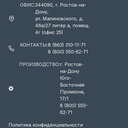
ОФИС:
344090, г. Ростов-на-
Дону,
ул. Малиновского, д.
46а/27 литер а, помещ.
4г (офис 25)
КОНТАКТЫ:
8 (863) 310-11-71
8 (800) 550-62-71
ПРОИЗВОДСТВО:
г. Ростов-
на-Дону
Юго-
Восточная
Промзона,
17/1
8 (800) 550-
62-71
Политика конфиденциальности