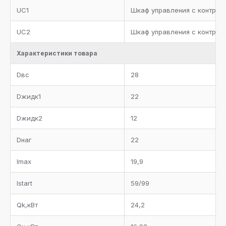
UC1
Шкаф управления с контролл
UC2
Шкаф управления с контрол
Характеристики товара
Dвс
28
Dжидк1
22
Dжидк2
12
Dнаг
22
Imax
19,9
Istart
59/99
Qk,кВт
24,2