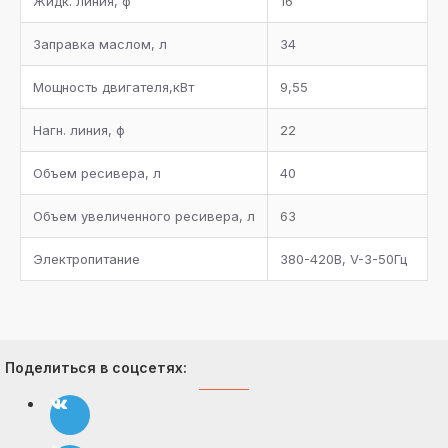
Жидк. линия, ф
16
Заправка маслом, л
34
Мощность двигателя,кВт
9,55
Нагн. линия, ф
22
Объем ресивера, л
40
Объем увеличенного ресивера, л
63
Электропитание
380-420В, V-3-50Гц
Поделиться в соцсетях: