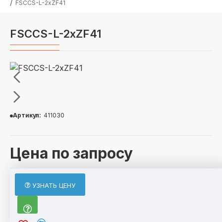
FSCCS-L-2xZF41
FSCCS-L-2xZF41
Артикул:
411030
Цена по запросу
ОПИСАНИЕ
УЗНАТЬ ЦЕНУ
Базовый Состав