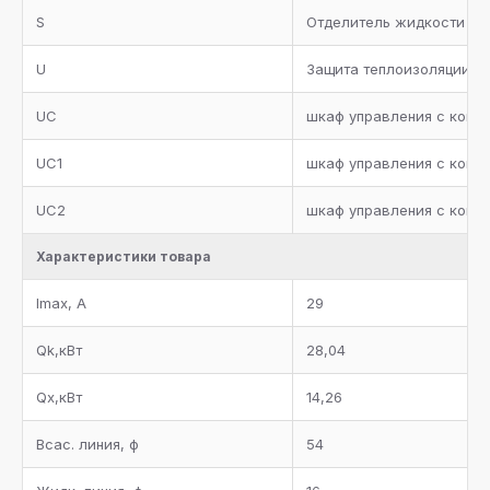
S
Отделитель жидкости с 
U
Защита теплоизоляции от
UC
шкаф управления с контр
UC1
шкаф управления с контро
UC2
шкаф управления с конт
Характеристики товара
Imax, А
29
Qk,кВт
28,04
Qx,кВт
14,26
Всас. линия, ф
54