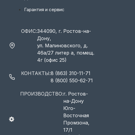
Гарантия и сервис
ОФИС:
344090, г. Ростов-на-
Дону,
ул. Малиновского, д.
46а/27 литер а, помещ.
4г (офис 25)
КОНТАКТЫ:
8 (863) 310-11-71
8 (800) 550-62-71
ПРОИЗВОДСТВО:
г. Ростов-
на-Дону
Юго-
Восточная
Промзона,
17/1