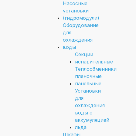
Насосные
установки
(гидромодули)
Оборудование
для
охлаждения
воды
Секции
испарительные
Теплообменники
пленочные
панельные
Установки
для
охлаждения
воды с
аккумуляцией
льда
Шкафы