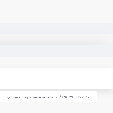
олодильные спиральные агрегаты
FSCCS-L-2xZF49