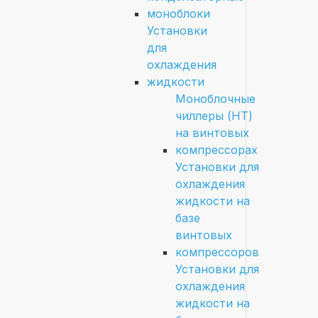
моноблоки
Установки
для
охлаждения
жидкости
Моноблочные
чиллеры (HT)
на винтовых
компрессорах
Установки для
охлаждения
жидкости на
базе
винтовых
компрессоров
Установки для
охлаждения
жидкости на