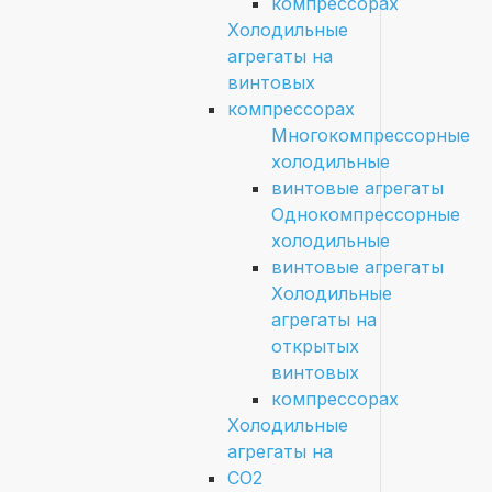
компрессорах
Холодильные
агрегаты на
винтовых
компрессорах
Многокомпрессорные
холодильные
винтовые агрегаты
Однокомпрессорные
холодильные
винтовые агрегаты
Холодильные
агрегаты на
открытых
винтовых
компрессорах
Холодильные
агрегаты на
CO2