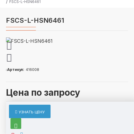
FSCS-L-HSN6461
FSCS-L-HSN6461
Артикул:
416008
Цена по запросу
ОПИСАНИЕ
УЗНАТЬ ЦЕНУ
По отдельному запросу возможно