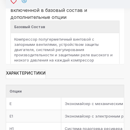
исполнение агрегатов в комплектации, не
включенной в базовый состав и
дополнительные опции
Базовый Состав
Компрессор полугерметичный винтовой с
запорными вентилями, устройством защиты
двигателя, системой регулирования
производительности и защитными реле высокого и
низкого давления на каждый компрессор
Запорные вентили на агрегате
ХАРАКТЕРИСТИКИ
Отделитель масла с нагревателем, термостатом,
реле низкого уровня масла, предохранительным
Опции
клапаном и обратнозапорным клапаном
E
Экономайзер с механическим ра
Фильтр масляный, реле протока, смотровое стекло,
запорный вентиль, электромагнитный клапан на
E1
Экономайзер с электронным рас
линию возврата масла в каждый компрессор
H1
Система подогрева ресивера хла