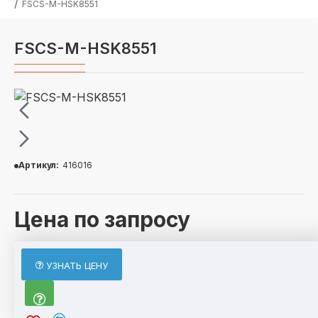
FSCS-M-HSK8551
FSCS-M-HSK8551
Артикул:
416016
Цена по запросу
ОПИСАНИЕ
УЗНАТЬ ЦЕНУ
По отдельному запросу возможно