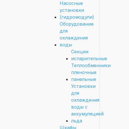
Насосные
установки
(гидромодули)
Оборудование
для
охлаждения
воды
Секции
испарительные
Теплообменники
пленочные
панельные
Установки
для
охлаждения
воды с
аккумуляцией
льда
Шкафы