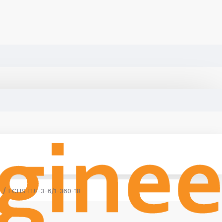
FCHS-ПЛ-3-6/1-360-18