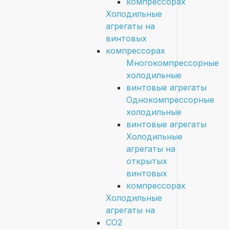
компрессорах
Холодильные
агрегаты на
винтовых
компрессорах
Многокомпрессорные
холодильные
винтовые агрегаты
Однокомпрессорные
холодильные
винтовые агрегаты
Холодильные
агрегаты на
открытых
винтовых
компрессорах
Холодильные
агрегаты на
CO2