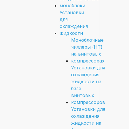
моноблоки
Установки
для
охлаждения
жидкости
Моноблочные
чиллеры (HT)
на винтовых
компрессорах
Установки для
охлаждения
жидкости на
базе
винтовых
компрессоров
Установки для
охлаждения
жидкости на