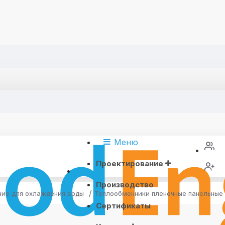
Меню
Проектирование
Производство
ие для охлаждения воды
Теплообменники пленочные панельные
Сертификаты