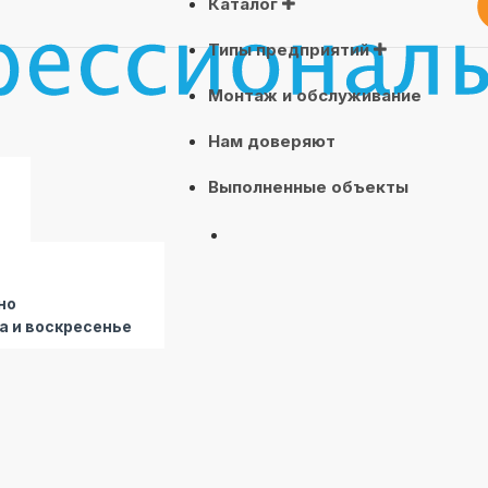
Каталог
Типы предприятий
Монтаж и обслуживание
Нам доверяют
Выполненные объекты
но
а и воскресенье