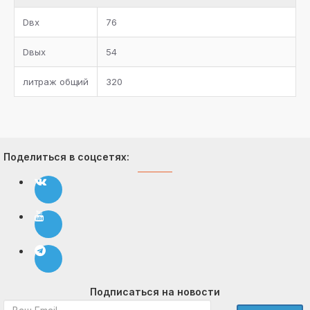
Dвх
76
Dвых
54
литраж общий
320
Поделиться в соцсетях:
Подписаться на новости