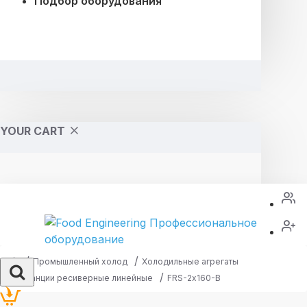
Подбор оборудования
YOUR CART
Промышленный холод
Холодильные агрегаты
Станции ресиверные линейные
FRS-2х160-В