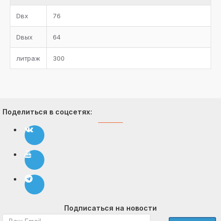
Dвх
76
Dвых
64
литраж
300
Поделиться в соцсетях:
Подписаться на новости