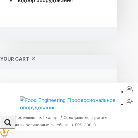
Подбор оборудования
YOUR CART
Промышленный холод
Холодильные агрегаты
Станции ресиверные линейные
FRS-300-В