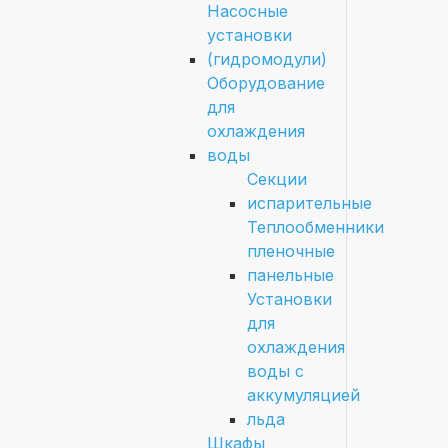
Насосные
установки
(гидромодули)
Оборудование
для
охлаждения
воды
Секции
испарительные
Теплообменники
пленочные
панельные
Установки
для
охлаждения
воды с
аккумуляцией
льда
Шкафы