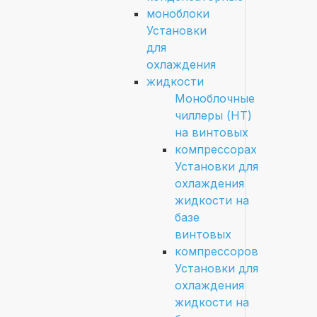
моноблоки
Установки
для
охлаждения
жидкости
Моноблочные
чиллеры (HT)
на винтовых
компрессорах
Установки для
охлаждения
жидкости на
базе
винтовых
компрессоров
Установки для
охлаждения
жидкости на