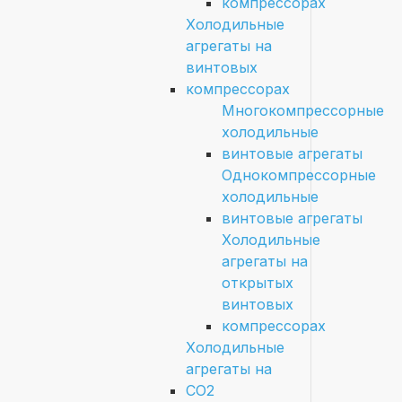
компрессорах
Холодильные
агрегаты на
винтовых
компрессорах
Многокомпрессорные
холодильные
винтовые агрегаты
Однокомпрессорные
холодильные
винтовые агрегаты
Холодильные
агрегаты на
открытых
винтовых
компрессорах
Холодильные
агрегаты на
CO2