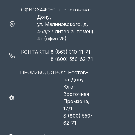
ОФИС:
344090, г. Ростов-на-
Дону,
ул. Малиновского, д.
46а/27 литер а, помещ.
4г (офис 25)
КОНТАКТЫ:
8 (863) 310-11-71
8 (800) 550-62-71
ПРОИЗВОДСТВО:
г. Ростов-
на-Дону
Юго-
Восточная
Промзона,
17/1
8 (800) 550-
62-71