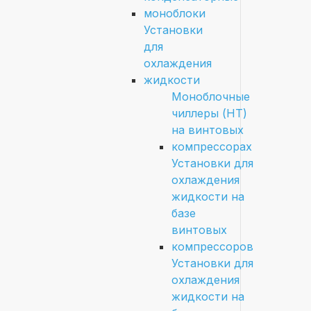
моноблоки
Установки
для
охлаждения
жидкости
Моноблочные
чиллеры (HT)
на винтовых
компрессорах
Установки для
охлаждения
жидкости на
базе
винтовых
компрессоров
Установки для
охлаждения
жидкости на