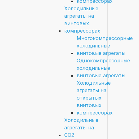
компрессорах
Холодильные
агрегаты на
винтовых
компрессорах
Многокомпрессорные
холодильные
винтовые агрегаты
Однокомпрессорные
холодильные
винтовые агрегаты
Холодильные
агрегаты на
открытых
винтовых
компрессорах
Холодильные
агрегаты на
CO2