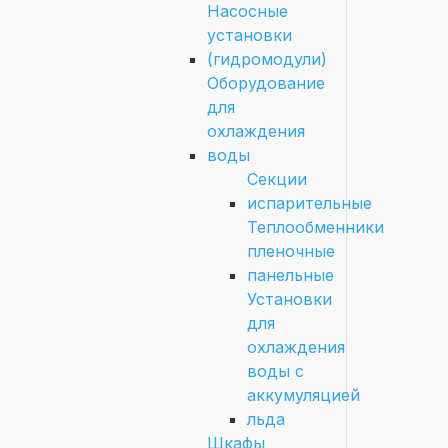
Насосные
установки
(гидромодули)
Оборудование
для
охлаждения
воды
Секции
испарительные
Теплообменники
пленочные
панельные
Установки
для
охлаждения
воды с
аккумуляцией
льда
Шкафы