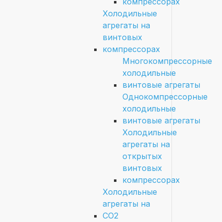
компрессорах
Холодильные
агрегаты на
винтовых
компрессорах
Многокомпрессорные
холодильные
винтовые агрегаты
Однокомпрессорные
холодильные
винтовые агрегаты
Холодильные
агрегаты на
открытых
винтовых
компрессорах
Холодильные
агрегаты на
CO2