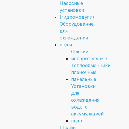
Насосные
установки
(гидромодули)
Оборудование
для
охлаждения
воды
Секции
испарительные
Теплообменники
пленочные
панельные
Установки
для
охлаждения
воды с
аккумуляцией
льда
Шкафы