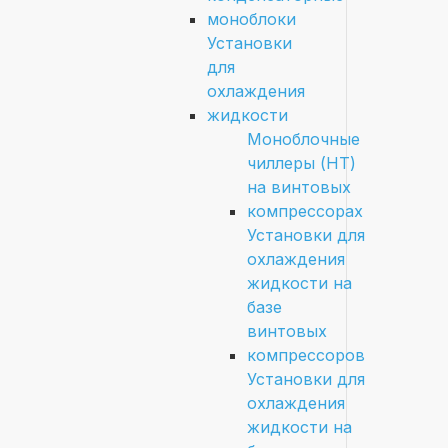
моноблоки
Установки
для
охлаждения
жидкости
Моноблочные
чиллеры (HT)
на винтовых
компрессорах
Установки для
охлаждения
жидкости на
базе
винтовых
компрессоров
Установки для
охлаждения
жидкости на