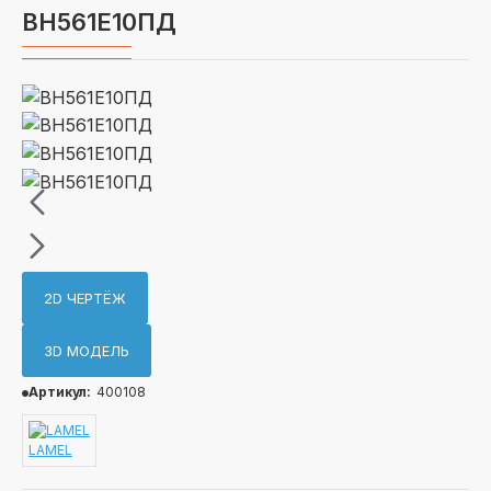
ВН561Е10ПД
2D ЧЕРТЁЖ
3D МОДЕЛЬ
Артикул:
400108
LAMEL