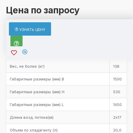
Цена по запросу
ХАРАКТЕРИСТИКИ
УЗНАТЬ ЦЕНУ
Характеристики товара
Вентилятор (n x Øмм)
1
Вес, не более (кг)
138
Габаритные размеры (мм) B
1500
Габаритные размеры (мм) H
530
Габаритные размеры (мм) L
1450
Длина возд. потока(м)
2х17
Объем по хладагенту (л)
20,0