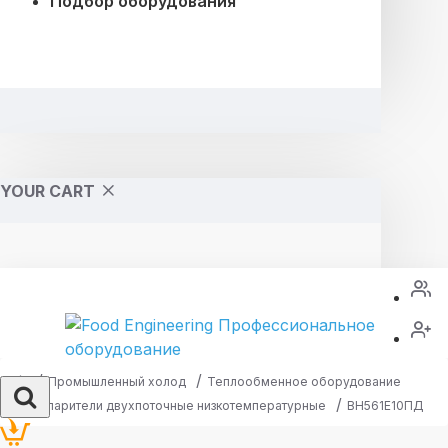
Подбор оборудования
YOUR CART
Промышленный холод
Теплообменное оборудование
Испарители двухпоточные низкотемпературные
ВН561Е10ПД