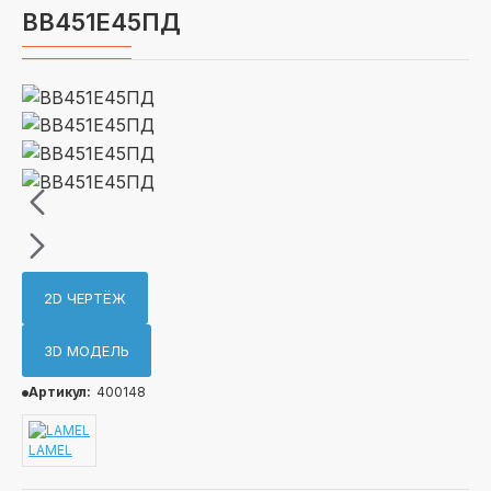
ВВ451Е45ПД
2D ЧЕРТЁЖ
3D МОДЕЛЬ
Артикул:
400148
LAMEL