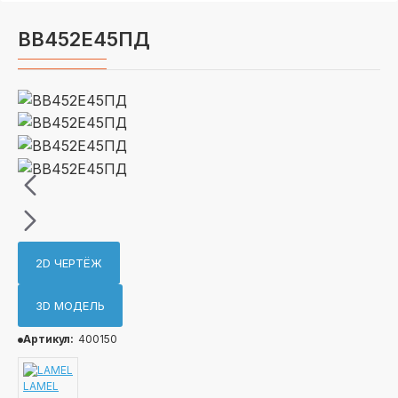
ВВ452Е45ПД
2D ЧЕРТЁЖ
3D МОДЕЛЬ
Артикул:
400150
LAMEL