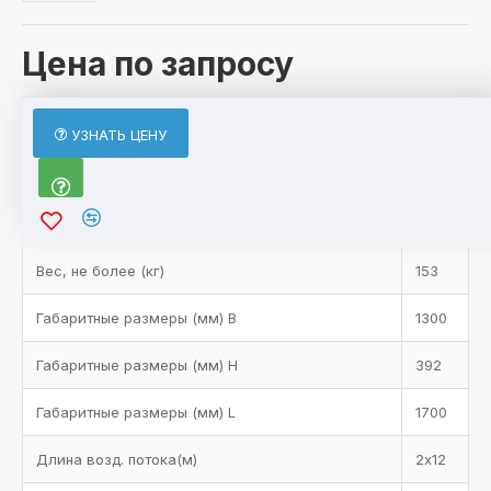
Цена по запросу
ХАРАКТЕРИСТИКИ
УЗНАТЬ ЦЕНУ
Характеристики товара
Вентилятор (n x мм)
2
Вес, не более (кг)
153
Габаритные размеры (мм) B
1300
Габаритные размеры (мм) H
392
Габаритные размеры (мм) L
1700
Длина возд. потока(м)
2х12