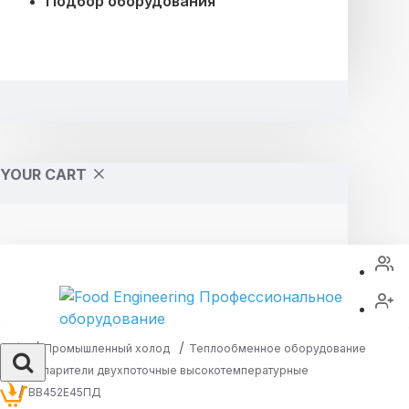
Подбор оборудования
YOUR CART
Промышленный холод
Теплообменное оборудование
Испарители двухпоточные высокотемпературные
ВВ452Е45ПД