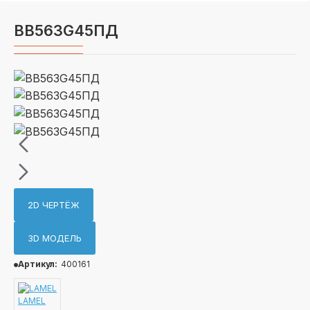
ВВ563G45ПД
2D ЧЕРТЁЖ
3D МОДЕЛЬ
Артикул:
400161
LAMEL