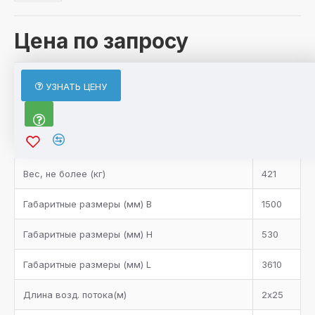
Цена по запросу
ХАРАКТЕРИСТИКИ
УЗНАТЬ ЦЕНУ
Характеристики товара
Вентилятор (n x мм)
3
Вес, не более (кг)
421
Габаритные размеры (мм) B
1500
Габаритные размеры (мм) H
530
Габаритные размеры (мм) L
3610
Длина возд. потока(м)
2х25