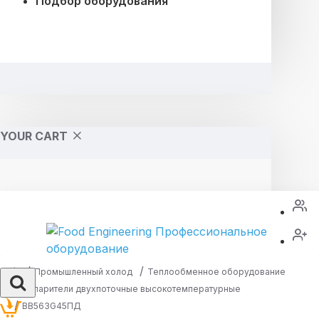
Подбор оборудования
YOUR CART
Промышленный холод
Теплообменное оборудование
Испарители двухпоточные высокотемпературные
ВВ563G45ПД