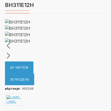
BH311E12H
2D ЧЕРТЁЖ
3D МОДЕЛЬ
Артикул:
400249
LAMEL