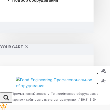
Подбор оборудования
YOUR CART
Промышленный холод
Теплообменное оборудование
Испарители кубические низкотемпературные
BH311E12H