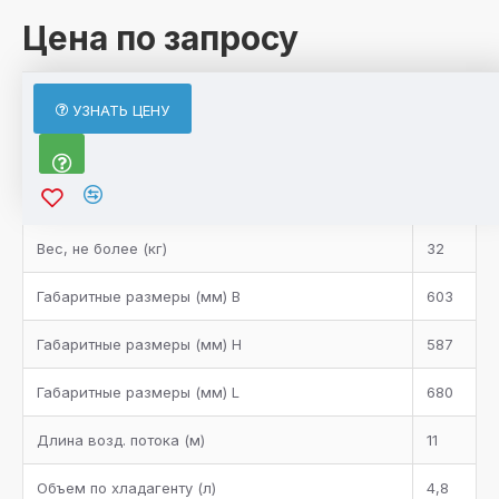
Цена по запросу
ХАРАКТЕРИСТИКИ
УЗНАТЬ ЦЕНУ
Характеристики товара
Bентилятор
1
Bес, не более (кг)
32
Габаритные размеры (мм) B
603
Габаритные размеры (мм) H
587
Габаритные размеры (мм) L
680
Длина возд. потока (м)
11
Объем по хладагенту (л)
4,8