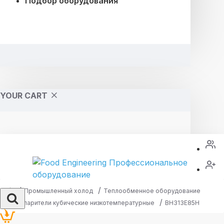
Подбор оборудования
YOUR CART
Промышленный холод
Теплообменное оборудование
Испарители кубические низкотемпературные
BH313E85H