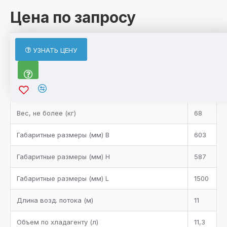
Цена по запросу
ХАРАКТЕРИСТИКИ
УЗНАТЬ ЦЕНУ
Характеристики товара
Bентилятор
3
Bес, не более (кг)
68
Габаритные размеры (мм) B
603
Габаритные размеры (мм) H
587
Габаритные размеры (мм) L
1500
Длина возд. потока (м)
11
Объем по хладагенту (л)
11,3