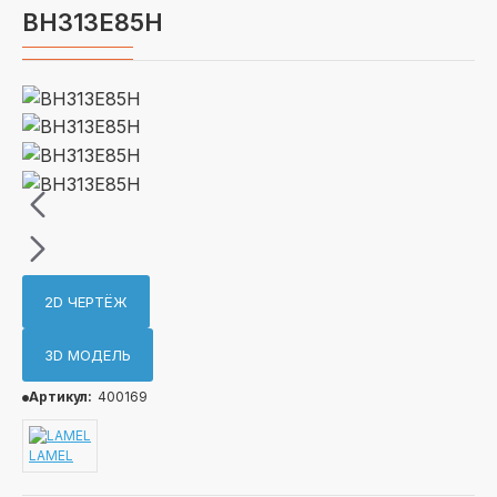
BH313E85H
2D ЧЕРТЁЖ
3D МОДЕЛЬ
Артикул:
400169
LAMEL