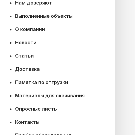
Нам доверяют
Выполненные объекты
О компании
Новости
Статьи
Доставка
Памятка по отгрузки
Материалы для скачивания
Опросные листы
Контакты