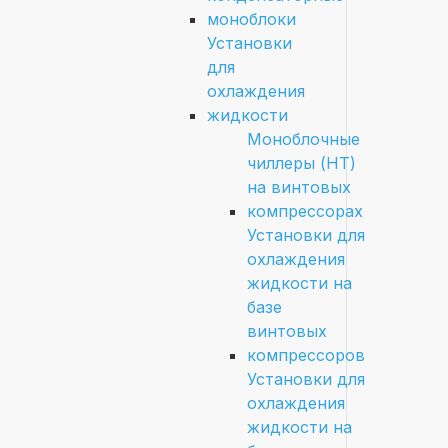
моноблоки
Установки
для
охлаждения
жидкости
Моноблочные
чиллеры (HT)
на винтовых
компрессорах
Установки для
охлаждения
жидкости на
базе
винтовых
компрессоров
Установки для
охлаждения
жидкости на