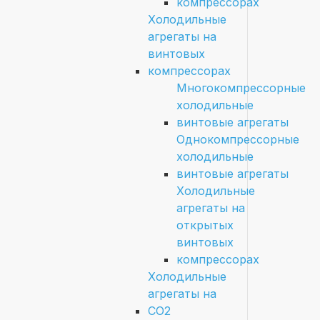
компрессорах
Холодильные
агрегаты на
винтовых
компрессорах
Многокомпрессорные
холодильные
винтовые агрегаты
Однокомпрессорные
холодильные
винтовые агрегаты
Холодильные
агрегаты на
открытых
винтовых
компрессорах
Холодильные
агрегаты на
CO2