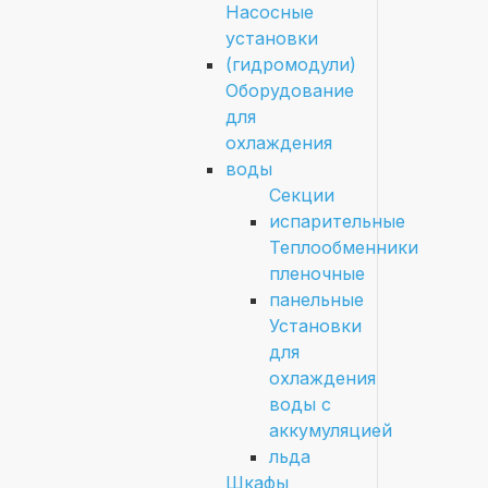
Насосные
установки
(гидромодули)
Оборудование
для
охлаждения
воды
Секции
испарительные
Теплообменники
пленочные
панельные
Установки
для
охлаждения
воды с
аккумуляцией
льда
Шкафы