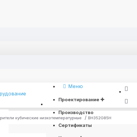
Меню
Проектирование
Производство
рители кубические низкотемпературные
BH352G85H
Сертификаты