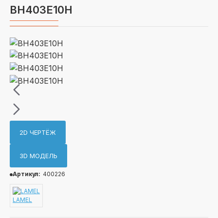
BH403E10H
2D ЧЕРТЁЖ
3D МОДЕЛЬ
Артикул:
400226
LAMEL