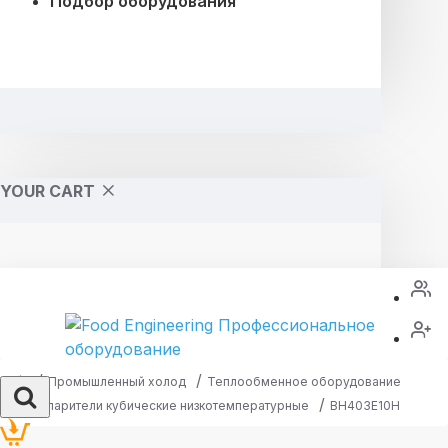
Подбор оборудования
YOUR CART
Промышленный холод
Теплообменное оборудование
Испарители кубические низкотемпературные
BH403E10H