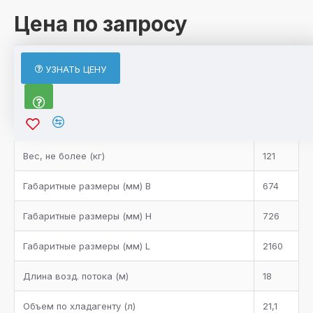
Цена по запросу
ХАРАКТЕРИСТИКИ
УЗНАТЬ ЦЕНУ
Характеристики товара
Bентилятор
3
Bес, не более (кг)
121
Габаритные размеры (мм) B
674
Габаритные размеры (мм) H
726
Габаритные размеры (мм) L
2160
Длина возд. потока (м)
18
Объем по хладагенту (л)
21,1