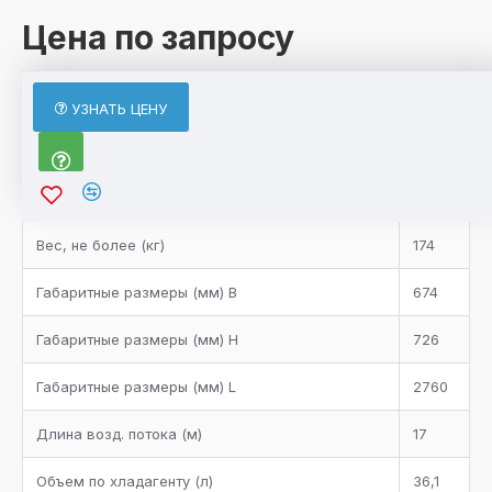
Цена по запросу
ХАРАКТЕРИСТИКИ
УЗНАТЬ ЦЕНУ
Характеристики товара
Bентилятор
4
Bес, не более (кг)
174
Габаритные размеры (мм) B
674
Габаритные размеры (мм) H
726
Габаритные размеры (мм) L
2760
Длина возд. потока (м)
17
Объем по хладагенту (л)
36,1