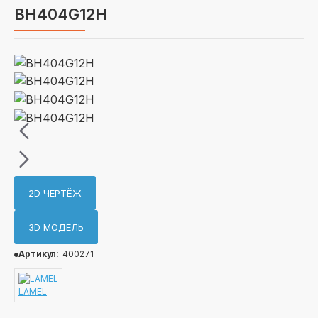
BH404G12H
2D ЧЕРТЁЖ
3D МОДЕЛЬ
Артикул:
400271
LAMEL