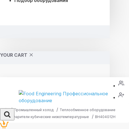
Подбор оборудования
YOUR CART
Промышленный холод
Теплообменное оборудование
Испарители кубические низкотемпературные
BH404G12H