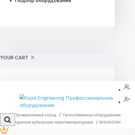
Подбор оборудования
YOUR CART
Промышленный холод
Теплообменное оборудование
Испарители кубические низкотемпературные
BH505G10H