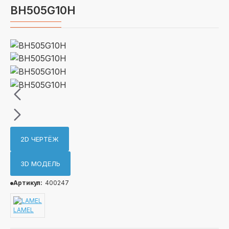
BH505G10H
2D ЧЕРТЁЖ
3D МОДЕЛЬ
Артикул:
400247
LAMEL