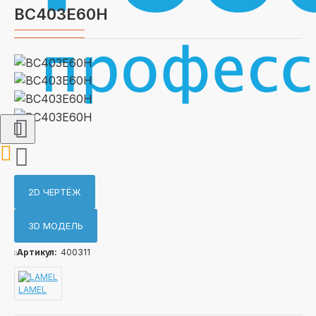
BC403E60H
2D ЧЕРТЁЖ
3D МОДЕЛЬ
Артикул:
400311
LAMEL