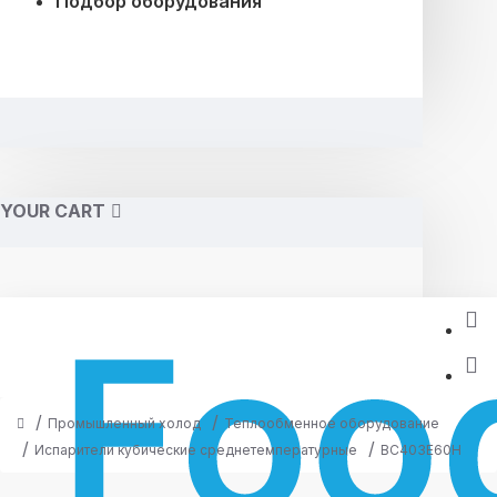
Подбор оборудования
YOUR CART
Промышленный холод
Теплообменное оборудование
Испарители кубические среднетемпературные
BC403E60H