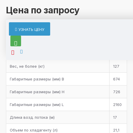
Цена по запросу
ХАРАКТЕРИСТИКИ
УЗНАТЬ ЦЕНУ
Характеристики товара
Вентилятор
3
Вес, не более (кг)
127
Габаритные размеры (мм) B
674
Габаритные размеры (мм) H
726
Габаритные размеры (мм) L
2160
Длина возд. потока (м)
17
Объем по хладагенту (л)
21,1