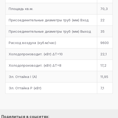
Площадь кв.м.
70,3
Присоединительные диаметры труб (мм) Вход
22
Присоединительные диаметры труб (мм) Выход
35
Расход воздуха (куб.м/час)
9600
Холодопроизводит. (кВт) ΔТ=10
22,1
Холодопроизводит. (кВт) ΔТ=8
17,2
Эл. Оттайка I (A)
11,95
Эл. Оттайка P (кВт)
7,1
Поделиться в соцсетях: